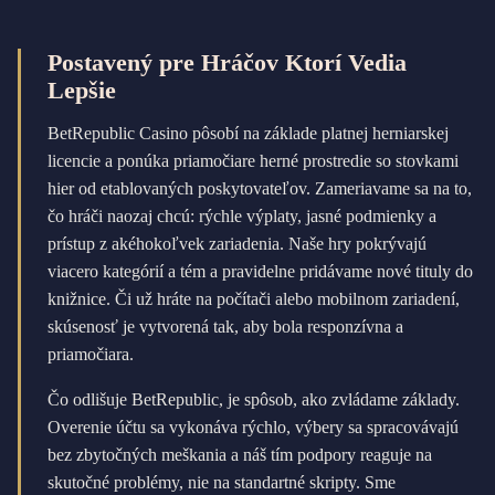
Postavený pre Hráčov Ktorí Vedia
Lepšie
BetRepublic Casino pôsobí na základe platnej herniarskej
licencie a ponúka priamočiare herné prostredie so stovkami
hier od etablovaných poskytovateľov. Zameriavame sa na to,
čo hráči naozaj chcú: rýchle výplaty, jasné podmienky a
prístup z akéhokoľvek zariadenia. Naše hry pokrývajú
viacero kategórií a tém a pravidelne pridávame nové tituly do
knižnice. Či už hráte na počítači alebo mobilnom zariadení,
skúsenosť je vytvorená tak, aby bola responzívna a
priamočiara.
Čo odlišuje BetRepublic, je spôsob, ako zvládame základy.
Overenie účtu sa vykonáva rýchlo, výbery sa spracovávajú
bez zbytočných meškania a náš tím podpory reaguje na
skutočné problémy, nie na standartné skripty. Sme