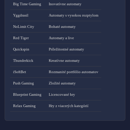
Big Time Gaming
Inovatívne automaty
Yggdrasil
Automaty s vysokou rozptylom
NoLimit City
Bohaté automaty
Red Tiger
Automaty a live
Quickspin
Príležitostné automaty
Thunderkick
Kreatívne automaty
iSoftBet
Rozmanité portfólio automatov
Push Gaming
Zložité automaty
Blueprint Gaming
Licencované hry
Relax Gaming
Hry z viacerých kategórií