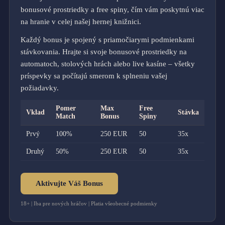
bonusové prostriedky a free spiny, čím vám poskytnú viac
na hranie v celej našej hernej knižnici.
Každý bonus je spojený s priamočiarymi podmienkami
stávkovania. Hrajte si svoje bonusové prostriedky na
automatoch, stolových hrách alebo live kasíne – všetky
príspevky sa počítajú smerom k splneniu vašej
požiadavky.
Pomer
Max
Free
Vklad
Stávka
Match
Bonus
Spiny
Prvý
100%
250 EUR
50
35x
Druhý
50%
250 EUR
50
35x
Aktivujte Váš Bonus
18+ | Iba pre nových hráčov | Platia všeobecné podmienky