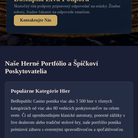
Skutočný tím podpory pripravený odpovedať na otázky. Žiadne
roboty, žiadne čakanie na odpovede emailom.
Kontaktujte Nás
Naše Herné Portfólio a Špičkoví
Poskytovatelia
Populárne Kategórie Hier
BetRepublic Casino ponúka viac ako 3 500 hier v rôznych
kategóriách od viac ako 80 vedúcich poskytovateľov na celom
svete. Či už uprednostňujete klasické automaty, ponorné zážitky s
live dealerom alebo tradičné stolové hry, naše portfólio ponúka
prémiovú zábavu s overenými spravodlivosťou a spoľahlivosťou.