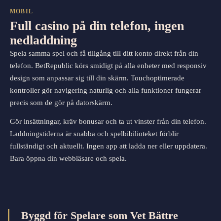
MOBIL
Full casino på din telefon, ingen
nedladdning
Spela samma spel och få tillgång till ditt konto direkt från din
telefon. BetRepublic körs smidigt på alla enheter med responsiv
design som anpassar sig till din skärm. Touchoptimerade
kontroller gör navigering naturlig och alla funktioner fungerar
precis som de gör på datorskärm.
Gör insättningar, kräv bonusar och ta ut vinster från din telefon.
Laddningstiderna är snabba och spelbibilioteket förblir
fullständigt och aktuellt. Ingen app att ladda ner eller uppdatera.
Bara öppna din webbläsare och spela.
Byggd för Spelare som Vet Bättre