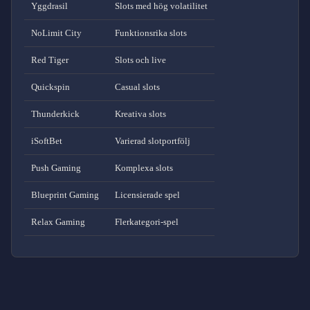
Yggdrasil
Slots med hög volatilitet
NoLimit City
Funktionsrika slots
Red Tiger
Slots och live
Quickspin
Casual slots
Thunderkick
Kreativa slots
iSoftBet
Varierad slotportfölj
Push Gaming
Komplexa slots
Blueprint Gaming
Licensierade spel
Relax Gaming
Flerkategori-spel