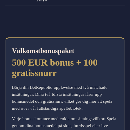
Välkomstbonuspaket
500 EUR bonus + 100
gratissnurr
Börja din BetRepublic-upplevelse med två matchade
insättningar. Dina två första insättningar låser upp
bonusmedel och gratissnurr, vilket ger dig mer att spela
med över vår fullständiga spelbibiotek.
Varje bonus kommer med enkla omsättningsvillkor. Spela
genom dina bonusmedel på slots, bordsspel eller live